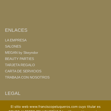
ENLACES
LA EMPRESA
SALONES
MEGAN by Skeyndor
BEAUTY PARTIES
TARJETA REGALO
CARTA DE SERVICIOS
TRABAJA CON NOSOTROS
LEGAL
AVISO LEGAL
El sitio web www.franciscopeluqueros.com cuyo titular es
POLITICA DE PRIVACIDAD