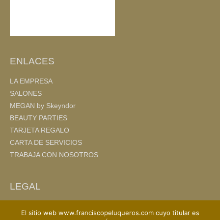
ENLACES
LA EMPRESA
SALONES
MEGAN by Skeyndor
BEAUTY PARTIES
TARJETA REGALO
CARTA DE SERVICIOS
TRABAJA CON NOSOTROS
LEGAL
AVISO LEGAL
El sitio web www.franciscopeluqueros.com cuyo titular es
POLITICA DE PRIVACIDAD