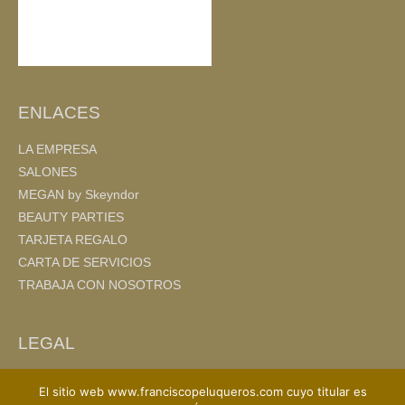
ENLACES
LA EMPRESA
SALONES
MEGAN by Skeyndor
BEAUTY PARTIES
TARJETA REGALO
CARTA DE SERVICIOS
TRABAJA CON NOSOTROS
LEGAL
AVISO LEGAL
El sitio web www.franciscopeluqueros.com cuyo titular es
POLITICA DE PRIVACIDAD