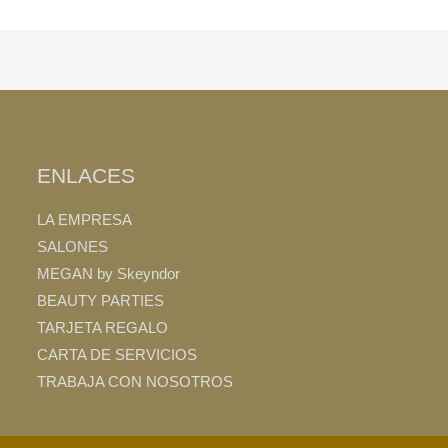
ENLACES
LA EMPRESA
SALONES
MEGAN by Skeyndor
BEAUTY PARTIES
TARJETA REGALO
CARTA DE SERVICIOS
TRABAJA CON NOSOTROS