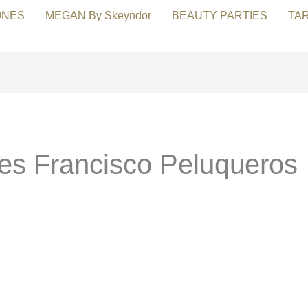
ONES
MEGAN By Skeyndor
BEAUTY PARTIES
TA
les Francisco Peluqueros