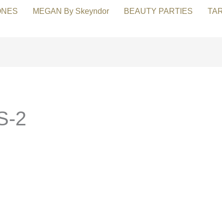
ONES
MEGAN By Skeyndor
BEAUTY PARTIES
TA
S-2