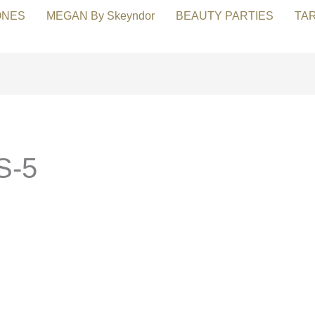
ONES
MEGAN By Skeyndor
BEAUTY PARTIES
TA
S-5