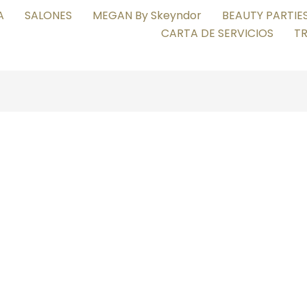
A
SALONES
MEGAN By Skeyndor
BEAUTY PARTIE
CARTA DE SERVICIOS
T