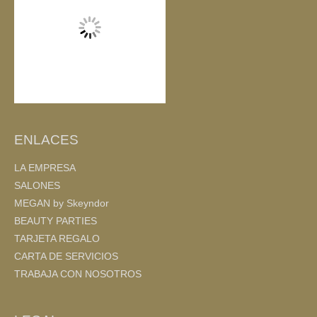
k
ENLACES
LA EMPRESA
SALONES
MEGAN by Skeyndor
BEAUTY PARTIES
TARJETA REGALO
CARTA DE SERVICIOS
TRABAJA CON NOSOTROS