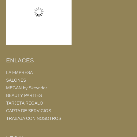
k
ENLACES
LA EMPRESA
SALONES
MEGAN by Skeyndor
BEAUTY PARTIES
TARJETA REGALO
CARTA DE SERVICIOS
TRABAJA CON NOSOTROS