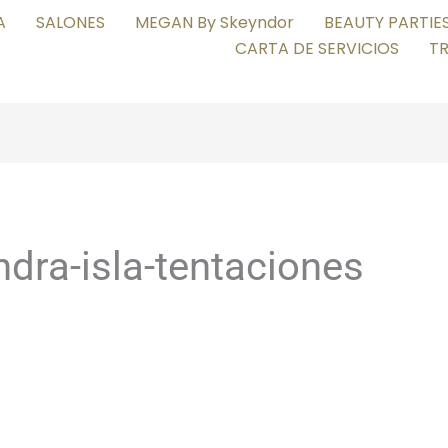
A
SALONES
MEGAN By Skeyndor
BEAUTY PARTIE
CARTA DE SERVICIOS
T
dra-isla-tentaciones