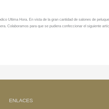
ódico Ultima Hora. En vista de la gran cantidad de salones de peluq
era. Colaboramos para que se pudiera confeccionar el siguiente artí
ENLACES