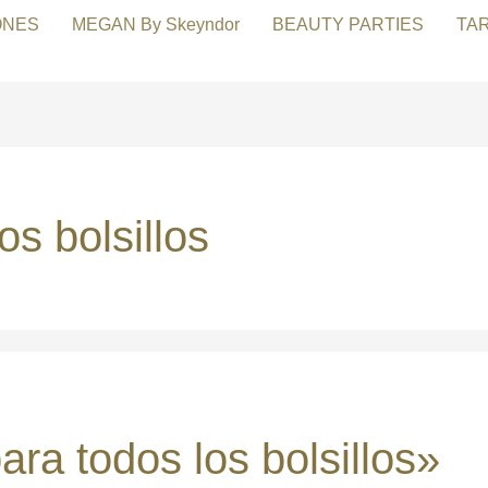
ONES
MEGAN By Skeyndor
BEAUTY PARTIES
TA
os bolsillos
ra todos los bolsillos»