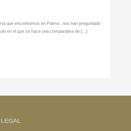
uería que encontramos en Palma , nos han preguntado
culo en el que se hace una comparativa de […]
LEGAL