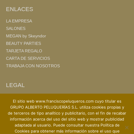
ENLACES
LA EMPRESA
SALONES
MEGAN by Skeyndor
BEAUTY PARTIES
TARJETA REGALO
CARTA DE SERVICIOS
TRABAJA CON NOSOTROS
LEGAL
AVISO LEGAL
El sitio web www.franciscopeluqueros.com cuyo titular es
POLITICA DE PRIVACIDAD
GRUPO ALBERTO PELUQUERÍAS S.L. utiliza cookies propias y
POLITICA DE COOKIES
de terceros de tipo analítico y publicitario, con el fin de recabar
información acerca del uso del sitio web y mostrar publicidad
adaptada al usuario. Puede consultar nuestra Política de
Cookies para obtener más información sobre el uso que