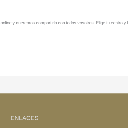
line y queremos compartirlo con todos vosotros. Elige tu centro y ha
ENLACES