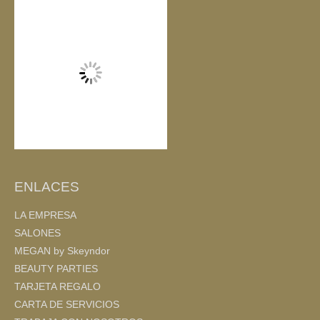
o
k
ENLACES
LA EMPRESA
SALONES
MEGAN by Skeyndor
BEAUTY PARTIES
TARJETA REGALO
CARTA DE SERVICIOS