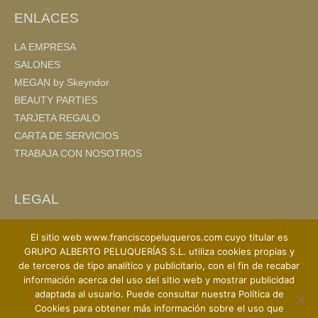
ENLACES
LA EMPRESA
SALONES
MEGAN by Skeyndor
BEAUTY PARTIES
TARJETA REGALO
CARTA DE SERVICIOS
TRABAJA CON NOSOTROS
LEGAL
AVISO LEGAL
El sitio web www.franciscopeluqueros.com cuyo titular es
POLITICA DE PRIVACIDAD
GRUPO ALBERTO PELUQUERÍAS S.L. utiliza cookies propias y
POLITICA DE COOKIES
de terceros de tipo analítico y publicitario, con el fin de recabar
información acerca del uso del sitio web y mostrar publicidad
adaptada al usuario. Puede consultar nuestra Política de
Cookies para obtener más información sobre el uso que