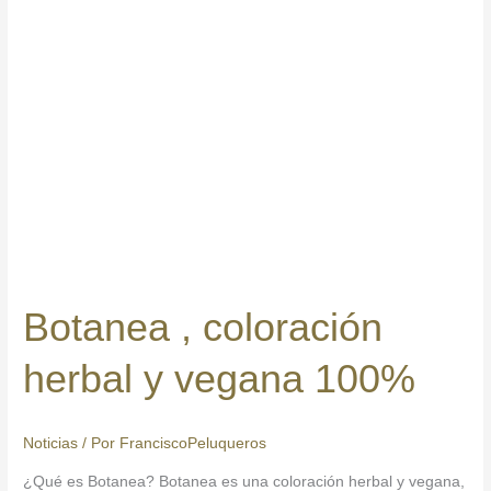
100%
Botanea , coloración
herbal y vegana 100%
Noticias
/ Por
FranciscoPeluqueros
¿Qué es Botanea? Botanea es una coloración herbal y vegana,