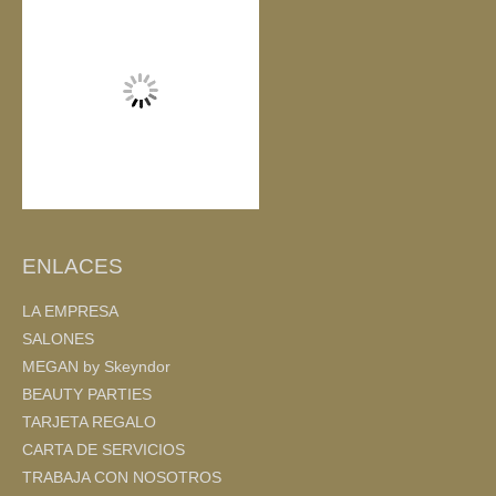
k
ENLACES
LA EMPRESA
SALONES
MEGAN by Skeyndor
BEAUTY PARTIES
TARJETA REGALO
CARTA DE SERVICIOS
TRABAJA CON NOSOTROS