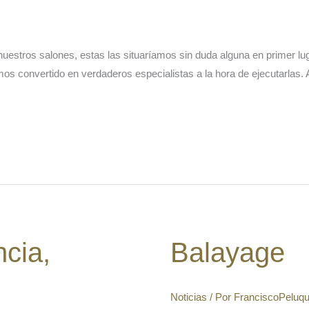
nuestros salones, estas las situaríamos sin duda alguna en primer lug
mos convertido en verdaderos especialistas a la hora de ejecutarlas.
Balayage
ncia,
Balayage
Noticias
/ Por
FranciscoPeluq