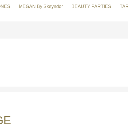
ONES
MEGAN By Skeyndor
BEAUTY PARTIES
TA
GE