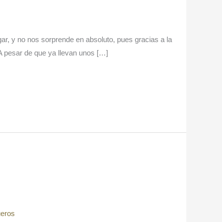
ar, y no nos sorprende en absoluto, pues gracias a la
 A pesar de que ya llevan unos […]
ueros