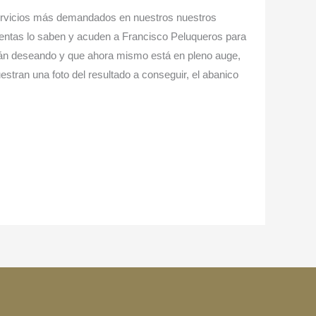
rvicios más demandados en nuestros nuestros
lientas lo saben y acuden a Francisco Peluqueros para
stán deseando y que ahora mismo está en pleno auge,
tran una foto del resultado a conseguir, el abanico